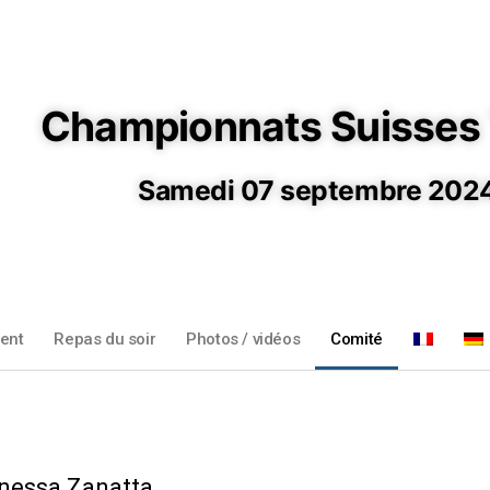
Championnats Suisses
Samedi 07 septembre 202
ent
Repas du soir
Photos / vidéos
Comité
anessa Zanatta