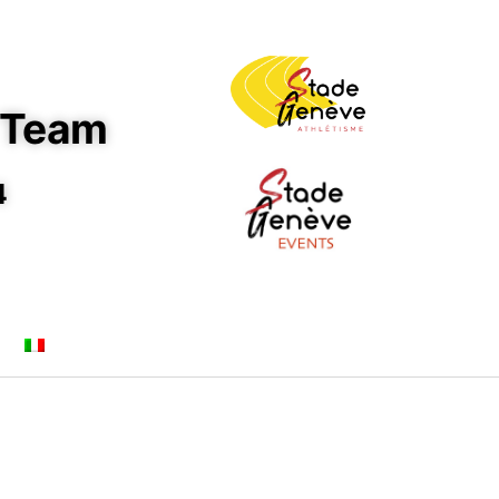
 Team
4