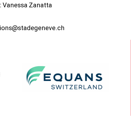
: Vanessa Zanatta
tions@stadegeneve.ch