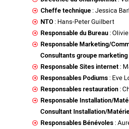
Cheffe technique
: Jessica Ba
NTO
: Hans-Peter Guilbert
Responsable du Bureau
: Olivi
Responsable Marketing/Comm
Consultants groupe marketin
Responsable Sites internet
: M
Responsables Podiums
: Eve 
Responsables restauration
: C
Responsable Installation/Maté
Consultant Installation/Matéri
Responsables Bénévoles
: Au